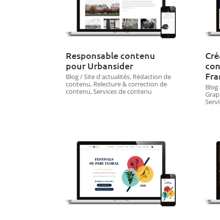
Responsable contenu
Cré
pour Urbansider
con
Fra
Blog / Site d'actualités
,
Rédaction de
contenu
,
Relecture & correction de
Blog 
contenu
,
Services de contenu
Grap
Serv