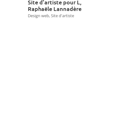
Site d’artiste pour L,
Raphaële Lannadère
Design web
,
Site d'artiste