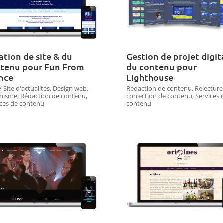
ation de site & du
Gestion de projet digit
tenu pour Fun From
du contenu pour
nce
Lighthouse
/ Site d'actualités
,
Design web
,
Rédaction de contenu
,
Relecture
hisme
,
Rédaction de contenu
,
correction de contenu
,
Services 
ices de contenu
contenu