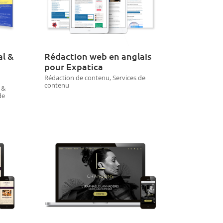
al &
Rédaction web en anglais
pour Expatica
Rédaction de contenu
,
Services de
contenu
 &
de