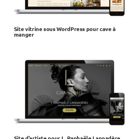
Site vitrine sous WordPress pour cave à
manger
Site d’artiste pour L, Raphaële Lannadère