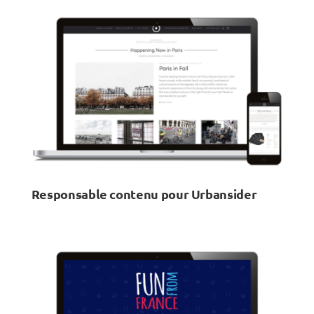
Responsable contenu pour Urbansider